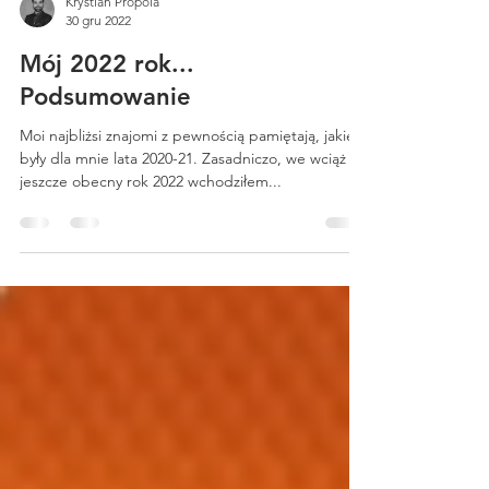
Krystian Propola
30 gru 2022
Mój 2022 rok...
Podsumowanie
Moi najbliżsi znajomi z pewnością pamiętają, jakie
były dla mnie lata 2020-21. Zasadniczo, we wciąż
jeszcze obecny rok 2022 wchodziłem...