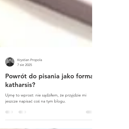
Krystian Propola
7 sie 2025
Powrót do pisania jako forma
katharsis?
Ujmę to wprost: nie sądziłem, że przyjdzie mi
jeszcze napisać coś na tym blogu.